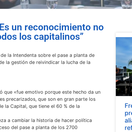
s un reconocimiento no
odos los capitalinos”
 de la Intendenta sobre el pase a planta de
e la gestión de reivindicar la lucha de la
ó que «fue emotivo porque este hecho da un
es precarizados, que son en gran parte los
Fr
 la Capital, que tiene el 60 % de la
pr
al
 a cambiar la historia de hacer política
re
ceso del pase a planta de los 2700