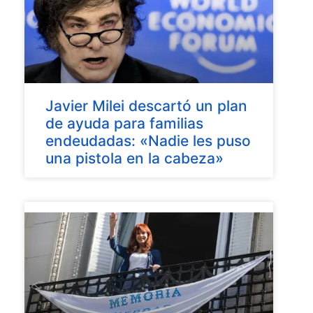
Javier Milei descartó un plan
de ayuda para familias
endeudadas: «Nadie les puso
una pistola en la cabeza»