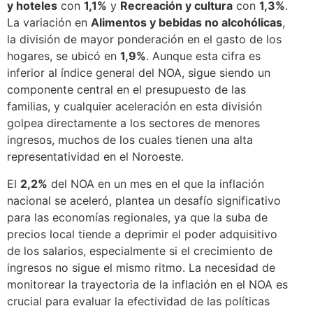
y hoteles
con
1,1%
y
Recreación y cultura
con
1,3%
.
La variación en
Alimentos y bebidas no alcohólicas
,
la división de mayor ponderación en el gasto de los
hogares, se ubicó en
1,9%
. Aunque esta cifra es
inferior al índice general del NOA, sigue siendo un
componente central en el presupuesto de las
familias, y cualquier aceleración en esta división
golpea directamente a los sectores de menores
ingresos, muchos de los cuales tienen una alta
representatividad en el Noroeste.
El
2,2%
del NOA en un mes en el que la inflación
nacional se aceleró, plantea un desafío significativo
para las economías regionales, ya que la suba de
precios local tiende a deprimir el poder adquisitivo
de los salarios, especialmente si el crecimiento de
ingresos no sigue el mismo ritmo. La necesidad de
monitorear la trayectoria de la inflación en el NOA es
crucial para evaluar la efectividad de las políticas