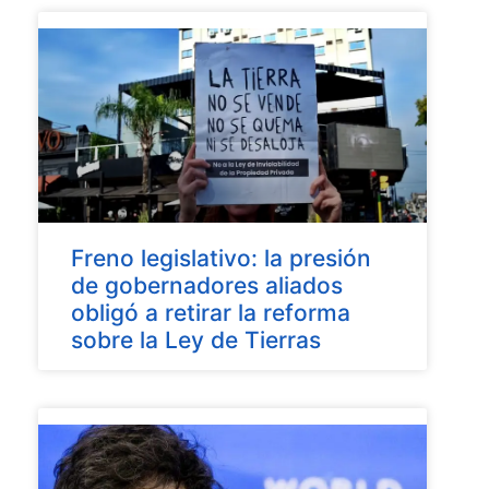
Freno legislativo: la presión
de gobernadores aliados
obligó a retirar la reforma
sobre la Ley de Tierras