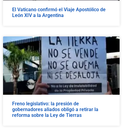
El Vaticano confirmó el Viaje Apostólico de
León XIV a la Argentina
Freno legislativo: la presión de
gobernadores aliados obligó a retirar la
reforma sobre la Ley de Tierras