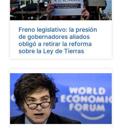
Freno legislativo: la presión
de gobernadores aliados
obligó a retirar la reforma
sobre la Ley de Tierras