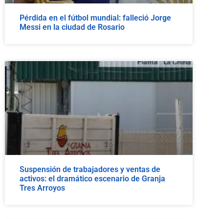
Pérdida en el fútbol mundial: falleció Jorge
Messi en la ciudad de Rosario
Suspensión de trabajadores y ventas de
activos: el dramático escenario de Granja
Tres Arroyos