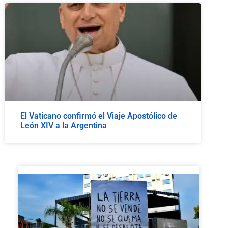
El Vaticano confirmó el Viaje Apostólico de
León XIV a la Argentina