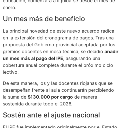
educación, comenzará a liquidarse desde el mes de
enero.
Un mes más de beneficio
La principal novedad de este nuevo acuerdo radica
en la extensión del cronograma de pagos. Tras una
propuesta del Gobierno provincial aceptada por los
gremios docentes en mesa técnica, se decidió
añadir
un mes más al pago del IPE
, asegurando una
cobertura anual completa durante el próximo ciclo
lectivo.
De esta manera, los y las docentes riojanas que se
desempeñan frente al aula continuarán percibiendo
la suma de
$130.000 por cargo
de manera
sostenida durante todo el 2026.
Sostén ante el ajuste nacional
El IPE fue implementado originalmente por el Estado