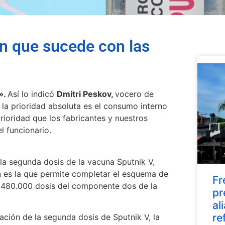
n que sucede con las
».
Así lo indicó
Dmitri Peskov,
vocero de
la prioridad absoluta es el consumo interno
prioridad que los fabricantes y nuestros
 funcionario.
la segunda dosis de la vacuna Sputnik V,
n es la que permite completar el esquema de
Fr
ron 480.000 dosis del componente dos de la
pr
al
re
ación de la segunda dosis de Sputnik V, la