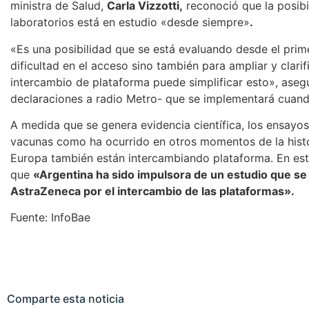
ministra de Salud,
Carla Vizzotti,
reconoció que la posibi
laboratorios está en estudio «desde siempre»
.
«Es una posibilidad que se está evaluando desde el pri
dificultad en el acceso sino también para ampliar y clari
intercambio de plataforma puede simplificar esto», asegu
declaraciones a radio Metro- que se implementará cuando
A medida que se genera evidencia científica, los ensayo
vacunas como ha ocurrido en otros momentos de la histo
Europa también están intercambiando plataforma. En este
que
«Argentina ha sido impulsora de un estudio que s
AstraZeneca por el intercambio de las plataformas».
Fuente: InfoBae
Comparte esta noticia