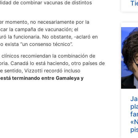
lidad de combinar vacunas de distintos
Ti
mer momento, no necesariamente por la
ficar la campaña de vacunación; el
ró la funcionaria. No obstante, -aclaró en
 exista “un consenso técnico”.
s clínicos recomiendan la combinación de
ria. Canadá lo está haciendo, otro países de
 sentido, Vizzotti recordó incluso
e está terminando entre Gamaleya y
Ja
pl
fa
«N
pi