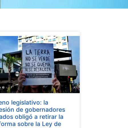
eno legislativo: la
esión de gobernadores
iados obligó a retirar la
forma sobre la Ley de