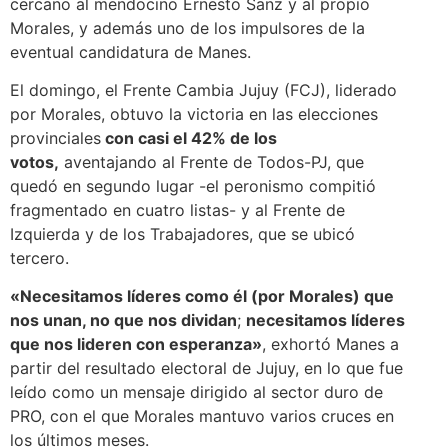
cercano al mendocino Ernesto Sanz y al propio
Morales, y además uno de los impulsores de la
eventual candidatura de Manes.
El domingo, el Frente Cambia Jujuy (FCJ), liderado
por Morales, obtuvo la victoria en las elecciones
provinciales
con casi el 42% de los
votos,
aventajando al Frente de Todos-PJ, que
quedó en segundo lugar -el peronismo compitió
fragmentado en cuatro listas- y al Frente de
Izquierda y de los Trabajadores, que se ubicó
tercero.
«Necesitamos líderes como él (por Morales) que
nos unan, no que nos dividan
;
necesitamos líderes
que nos lideren con esperanza»
, exhortó Manes a
partir del resultado electoral de Jujuy, en lo que fue
leído como un mensaje dirigido al sector duro de
PRO, con el que Morales mantuvo varios cruces en
los últimos meses.