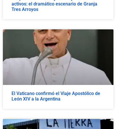
activos: el dramático escenario de Granja
Tres Arroyos
El Vaticano confirmó el Viaje Apostólico de
León XIV a la Argentina