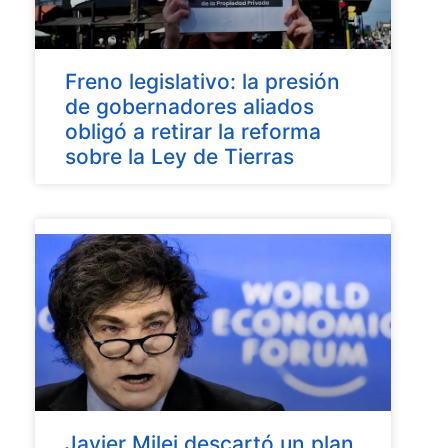
Freno legislativo: la presión
de gobernadores aliados
obligó a retirar la reforma
sobre la Ley de Tierras
Javier Milei descartó un plan