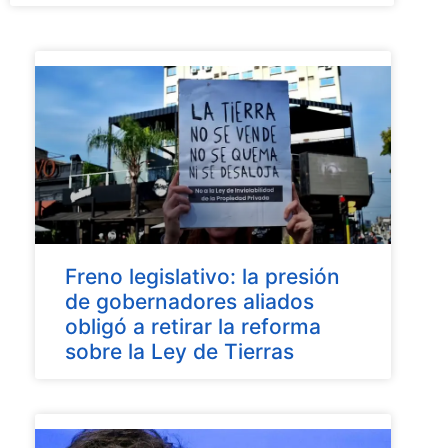
Freno legislativo: la presión
de gobernadores aliados
obligó a retirar la reforma
sobre la Ley de Tierras