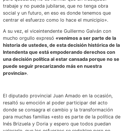
trabaje y no pueda jubilarse, que no tenga obra
social y un futuro, en eso es donde tenemos que
centrar el esfuerzo como lo hace el municipio».
A su vez, el viceintendente Guillermo Galván con
mucho orgullo expresó
«venimos a ser parte de la
historia de ustedes, de esta decisión histórica de la
Intendenta que está empoderando derechos con
una decisión política al estar cansada porque no se
puede seguir precarizando más en nuestra
provincia»
.
El diputado provincial Juan Amado en la ocasión,
resaltó su emoción al poder participar del acto
donde se consagra el cambio y la transformación
para muchas familias «esto es parte de la política de
Inés Brizuela y Doria y espero que todos puedan
valorarlo, que los esfuerzos se redoblen pero no