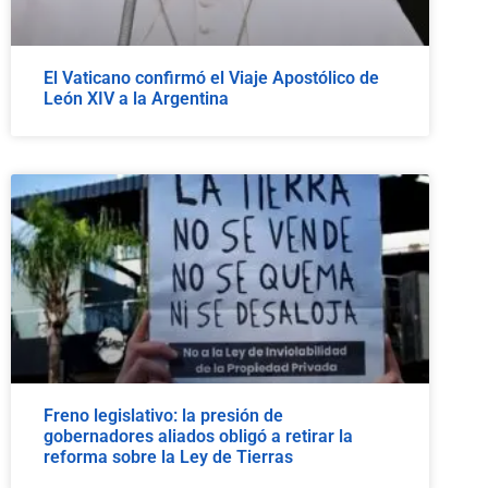
El Vaticano confirmó el Viaje Apostólico de
León XIV a la Argentina
Freno legislativo: la presión de
gobernadores aliados obligó a retirar la
reforma sobre la Ley de Tierras