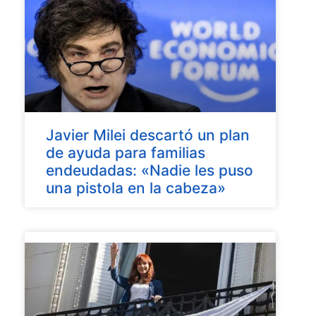
Javier Milei descartó un plan
de ayuda para familias
endeudadas: «Nadie les puso
una pistola en la cabeza»